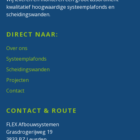
kwalitatief hoogwaardige systeemplafonds en
scheidingswanden.
DIRECT NAAR:
Over ons
Systeemplafonds
Scheidingswanden
Projecten
Contact
CONTACT & ROUTE
FLEX Afbouwsystemen
Grasdrogerijweg 19
3833 BZ Leusden