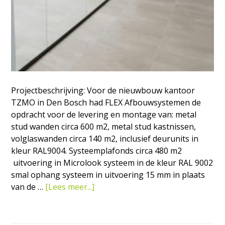
Projectbeschrijving: Voor de nieuwbouw kantoor
TZMO in Den Bosch had FLEX Afbouwsystemen de
opdracht voor de levering en montage van: metal
stud wanden circa 600 m2, metal stud kastnissen,
volglaswanden circa 140 m2, inclusief deurunits in
kleur RAL9004. Systeemplafonds circa 480 m2
uitvoering in Microlook systeem in de kleur RAL 9002
smal ophang systeem in uitvoering 15 mm in plaats
overNieuwbouw
van de …
[Lees meer...]
kantoor
TZMO
in