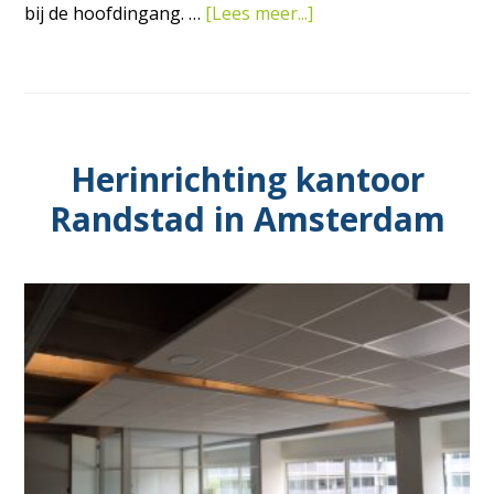
overNieuwbouw
bij de hoofdingang. …
[Lees meer...]
kantoor
Houten
Herinrichting kantoor
Randstad in Amsterdam