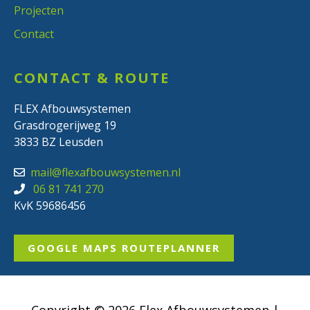
Projecten
Contact
CONTACT & ROUTE
FLEX Afbouwsystemen
Grasdrogerijweg 19
3833 BZ Leusden
mail@flexafbouwsystemen.nl
06 81 741 270
KvK 59686456
GOOGLE MAPS ROUTEPLANNER
Copyright © 2026 Flex Afbouwsystemen |