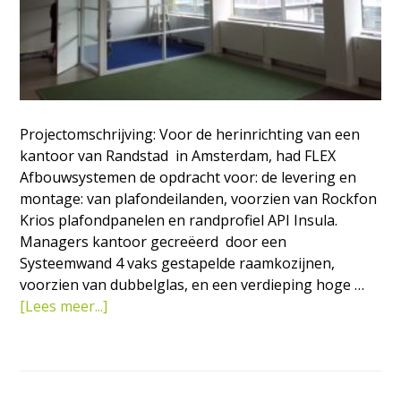
Projectomschrijving: Voor de herinrichting van een
kantoor van Randstad in Amsterdam, had FLEX
Afbouwsystemen de opdracht voor: de levering en
montage: van plafondeilanden, voorzien van Rockfon
Krios plafondpanelen en randprofiel API Insula.
Managers kantoor gecreëerd door een
Systeemwand 4 vaks gestapelde raamkozijnen,
voorzien van dubbelglas, en een verdieping hoge …
overHerinrichting
[Lees meer...]
kantoor
Randstad
in
Amsterdam