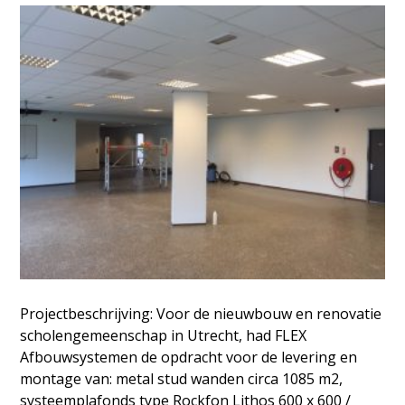
Projectbeschrijving: Voor de nieuwbouw en renovatie
scholengemeenschap in Utrecht, had FLEX
Afbouwsystemen de opdracht voor de levering en
montage van: metal stud wanden circa 1085 m2,
systeemplafonds type Rockfon Lithos 600 x 600 /