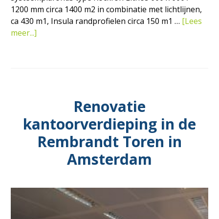
1200 mm circa 1400 m2 in combinatie met lichtlijnen,
ca 430 m1, Insula randprofielen circa 150 m1 …
[Lees
overNieuwbouw
meer...]
en
renovatie
scholengemeenschap
in
Utrecht
Renovatie
kantoorverdieping in de
Rembrandt Toren in
Amsterdam