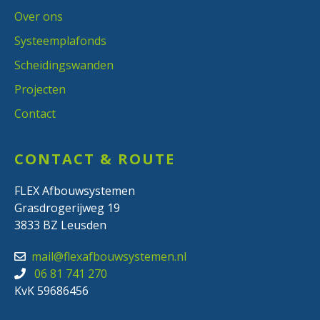
Over ons
Systeemplafonds
Scheidingswanden
Projecten
Contact
CONTACT & ROUTE
FLEX Afbouwsystemen
Grasdrogerijweg 19
3833 BZ Leusden
mail@flexafbouwsystemen.nl
06 81 741 270
KvK 59686456