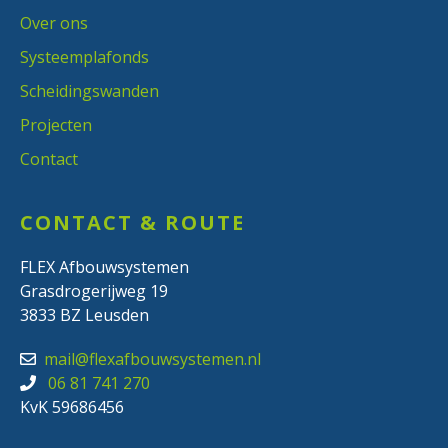
Over ons
Systeemplafonds
Scheidingswanden
Projecten
Contact
CONTACT & ROUTE
FLEX Afbouwsystemen
Grasdrogerijweg 19
3833 BZ Leusden
mail@flexafbouwsystemen.nl
06 81 741 270
KvK 59686456