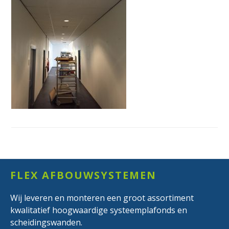
Footer
FLEX AFBOUWSYSTEMEN
Wij leveren en monteren een groot assortiment
kwalitatief hoogwaardige systeemplafonds en
scheidingswanden.