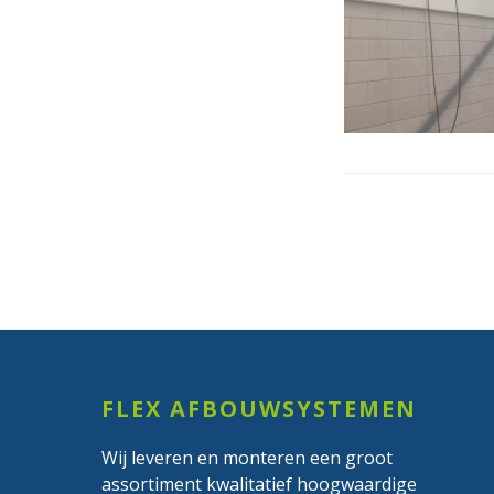
Footer
FLEX AFBOUWSYSTEMEN
Wij leveren en monteren een groot
assortiment kwalitatief hoogwaardige