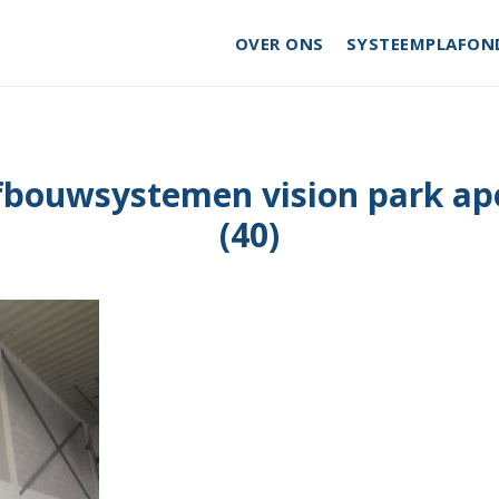
OVER ONS
SYSTEEMPLAFON
fbouwsystemen vision park ap
(40)