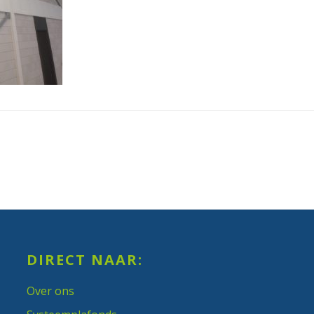
DIRECT NAAR:
Over ons