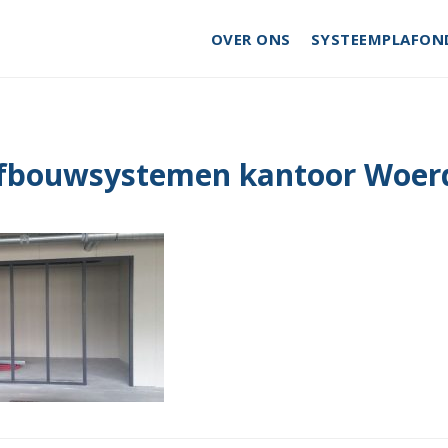
OVER ONS
SYSTEEMPLAFON
afbouwsystemen kantoor Woerd