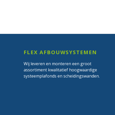
Footer
FLEX AFBOUWSYSTEMEN
Wij leveren en monteren een groot
assortiment kwalitatief hoogwaardige
systeemplafonds en scheidingswanden.