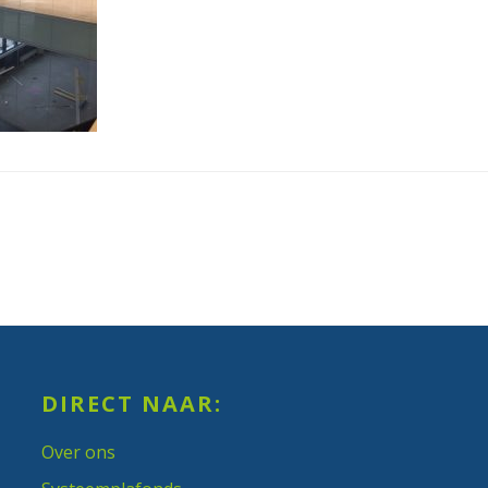
DIRECT NAAR:
Over ons