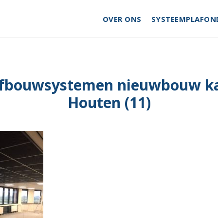
OVER ONS
SYSTEEMPLAFON
afbouwsystemen nieuwbouw k
Houten (11)