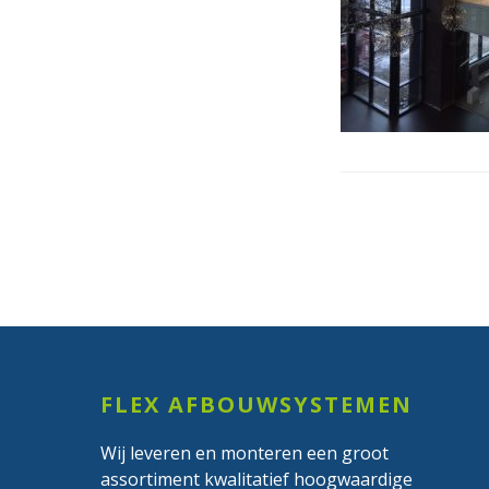
Footer
FLEX AFBOUWSYSTEMEN
Wij leveren en monteren een groot
assortiment kwalitatief hoogwaardige