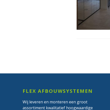
Footer
FLEX AFBOUWSYSTEMEN
Wij leveren en monteren een groot
assortiment kwalitatief hoogwaardige