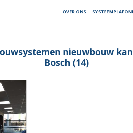
OVER ONS
SYSTEEMPLAFON
bouwsystemen nieuwbouw kan
Bosch (14)