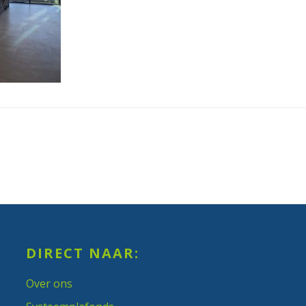
DIRECT NAAR:
Over ons