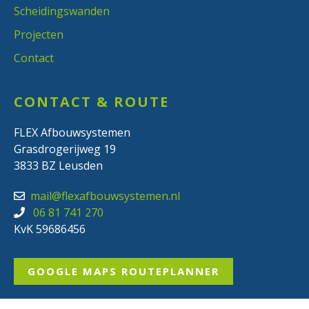
Scheidingswanden
Projecten
Contact
CONTACT & ROUTE
FLEX Afbouwsystemen
Grasdrogerijweg 19
3833 BZ Leusden
mail@flexafbouwsystemen.nl
06 81 741 270
KvK 59686456
GOOGLE MAPS ROUTEPLANNER