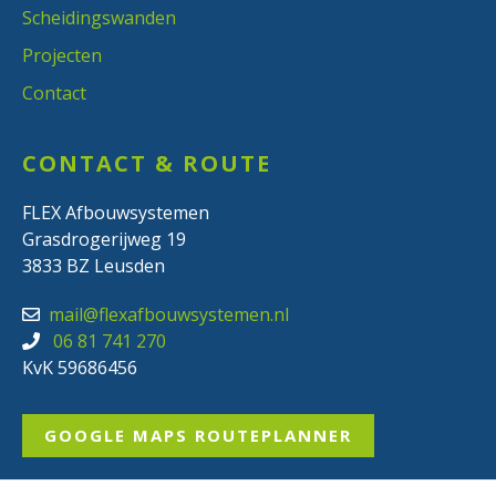
Scheidingswanden
Projecten
Contact
CONTACT & ROUTE
FLEX Afbouwsystemen
Grasdrogerijweg 19
3833 BZ Leusden
mail@flexafbouwsystemen.nl
06 81 741 270
KvK 59686456
GOOGLE MAPS ROUTEPLANNER