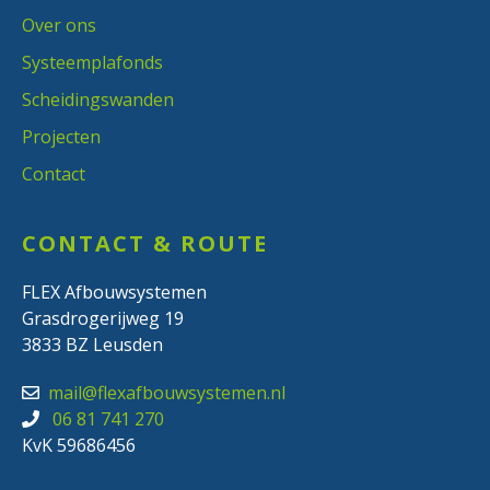
Over ons
Systeemplafonds
Scheidingswanden
Projecten
Contact
CONTACT & ROUTE
FLEX Afbouwsystemen
Grasdrogerijweg 19
3833 BZ Leusden
mail@flexafbouwsystemen.nl
06 81 741 270
KvK 59686456