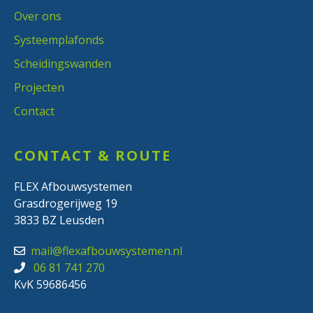
Over ons
Systeemplafonds
Scheidingswanden
Projecten
Contact
CONTACT & ROUTE
FLEX Afbouwsystemen
Grasdrogerijweg 19
3833 BZ Leusden
mail@flexafbouwsystemen.nl
06 81 741 270
KvK 59686456