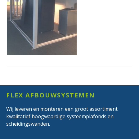
Footer
FLEX AFBOUWSYSTEMEN
Wij leveren en monteren een groot assortiment
kwalitatief hoogwaardige systeemplafonds en
scheidingswanden.