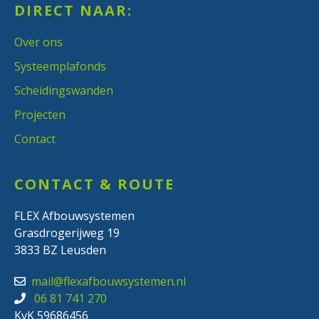
DIRECT NAAR:
Over ons
Systeemplafonds
Scheidingswanden
Projecten
Contact
CONTACT & ROUTE
FLEX Afbouwsystemen
Grasdrogerijweg 19
3833 BZ Leusden
mail@flexafbouwsystemen.nl
06 81 741 270
KvK 59686456