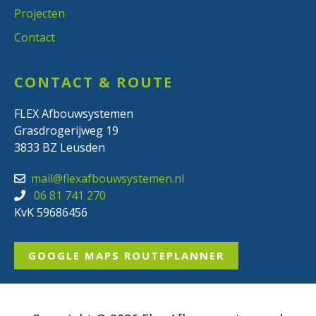
Projecten
Contact
CONTACT & ROUTE
FLEX Afbouwsystemen
Grasdrogerijweg 19
3833 BZ Leusden
mail@flexafbouwsystemen.nl
06 81 741 270
KvK 59686456
GOOGLE MAPS ROUTEPLANNER